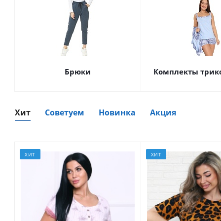
Брюки
Комплекты трик
Хит
Советуем
Новинка
Акция
ХИТ
ХИТ