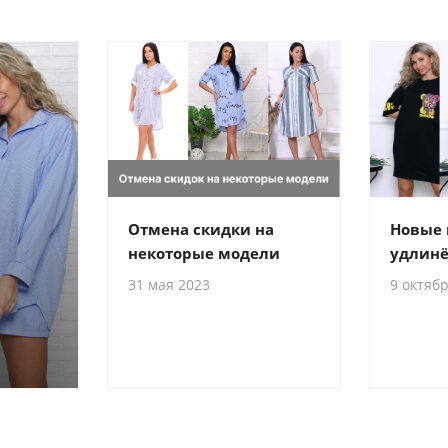
Отмена скидки на
Новые
некоторые модели
удлинё
31 мая 2023
9 октяб