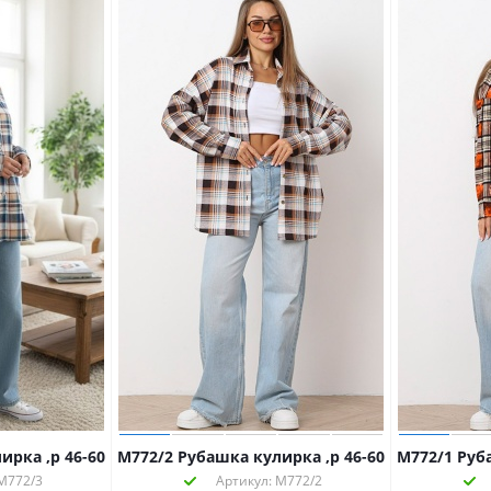
ирка ,р 46-60
М772/2 Рубашка кулирка ,р 46-60
М772/1 Руб
М772/3
Артикул: М772/2