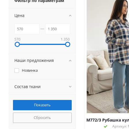
Фильтр по параметрам
Цена
570
1 350
Наши предложения
Новинка
Состав ткани
Сбросить
М772/3 Рубашка кул
Артикул: 