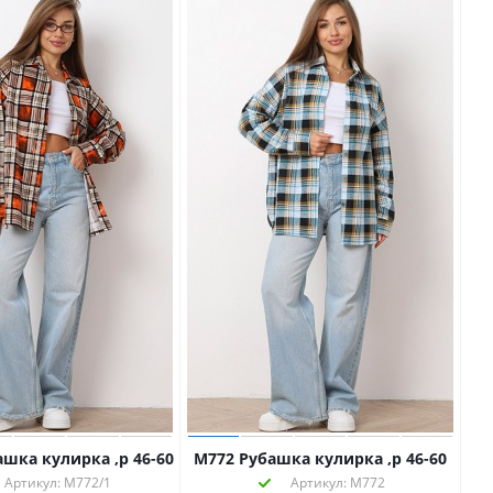
ашка кулирка ,р 46-60
М772 Рубашка кулирка ,р 46-60
Артикул: М772/1
Артикул: М772