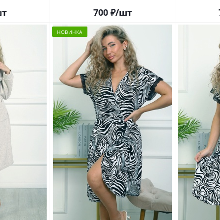
шт
700
₽
/шт
НОВИНКА