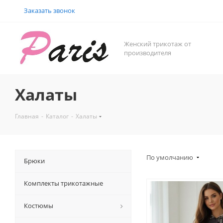
Заказать звонок
Женский трикотаж от
производителя
Халаты
Главная
-
Каталог
-
Халаты
По умолчанию
Брюки
Комплекты трикотажные
Костюмы