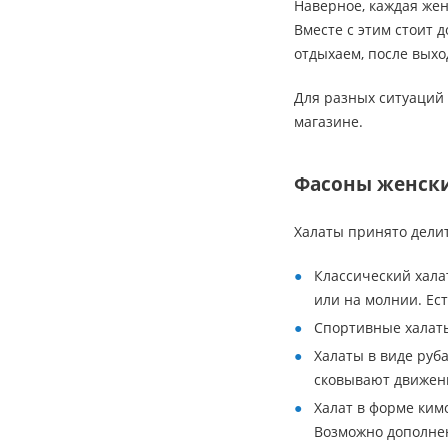
Наверное, каждая жен
Вместе с этим стоит 
отдыхаем, после выхо
Для разных ситуаций 
магазине.
Фасоны женски
Халаты принято дели
Классический хала
или на молнии. Ес
Спортивные халаты
Халаты в виде руб
сковывают движен
Халат в форме ким
Возможно дополнен