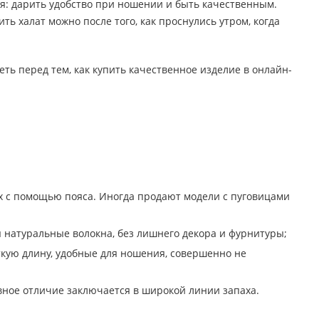
ия: дарить удобство при ношении и быть качественным.
ть халат можно после того, как проснулись утром, когда
еть перед тем, как купить качественное изделие в онлайн-
ах с помощью пояса. Иногда продают модели с пуговицами
натуральные волокна, без лишнего декора и фурнитуры;
ткую длину, удобные для ношения, совершенно не
авное отличие заключается в широкой линии запаха.