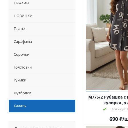
Пижамы
НОВИНКИ
Платья
Сарафаны
Сорочки
Толстовки
Туники
Футболки
М775/2 Рубашка 
кулирка ,р 
Халаты
Артикул: 
690
₽
/