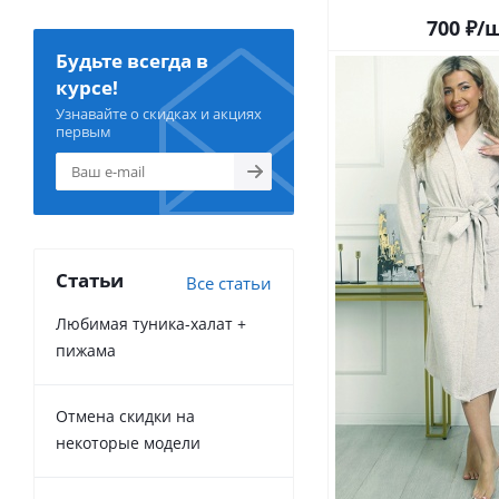
700
₽
/
Будьте всегда в
курсе!
Узнавайте о скидках и акциях
первым
Статьи
Все статьи
Любимая туника-халат +
пижама
Отмена скидки на
некоторые модели