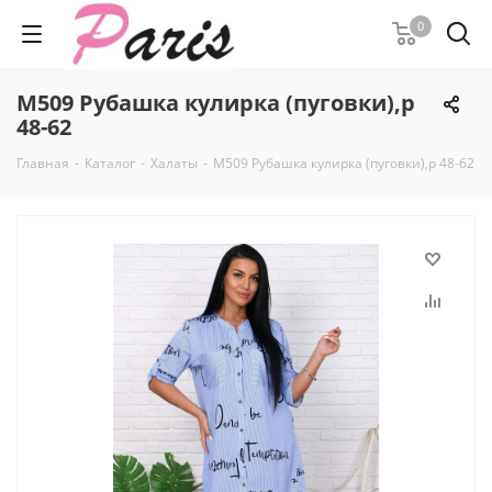
0
М509 Рубашка кулирка (пуговки),р
48-62
Главная
-
Каталог
-
Халаты
-
М509 Рубашка кулирка (пуговки),р 48-62