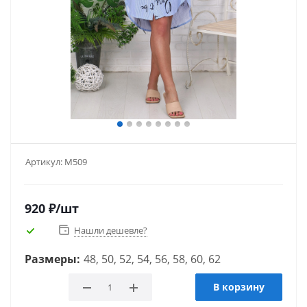
Артикул:
М509
920
₽
/шт
Нашли дешевле?
Размеры:
48, 50, 52, 54, 56, 58, 60, 62
В корзину