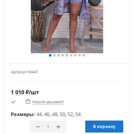
Артикул:
М447
1 010
₽
/шт
Нашли дешевле?
Размеры:
44, 46, 48, 50, 52, 54
В корзину