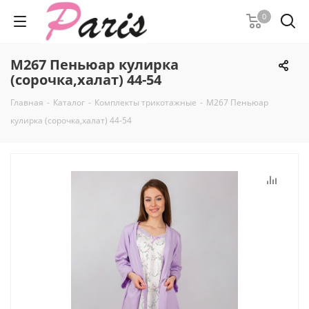
0
М267 Пеньюар кулирка
(сорочка,халат) 44-54
Главная
-
Каталог
-
Комплекты трикотажные
-
М267 Пеньюар
кулирка (сорочка,халат) 44-54