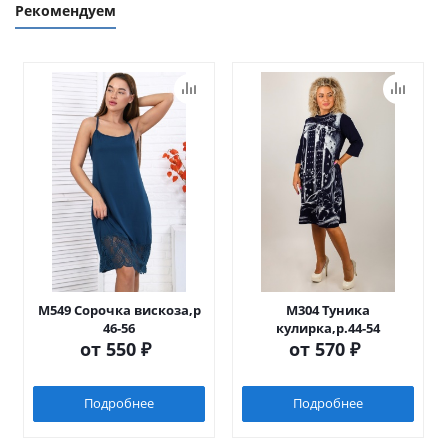
Рекомендуем
М549 Сорочка вискоза,р
М304 Туника
46-56
кулирка,р.44-54
от
550 ₽
от
570 ₽
Подробнее
Подробнее