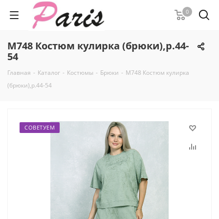
0
М748 Костюм кулирка (брюки),р.44-
54
Главная
-
Каталог
-
Костюмы
-
Брюки
-
М748 Костюм кулирка
(брюки),р.44-54
СОВЕТУЕМ