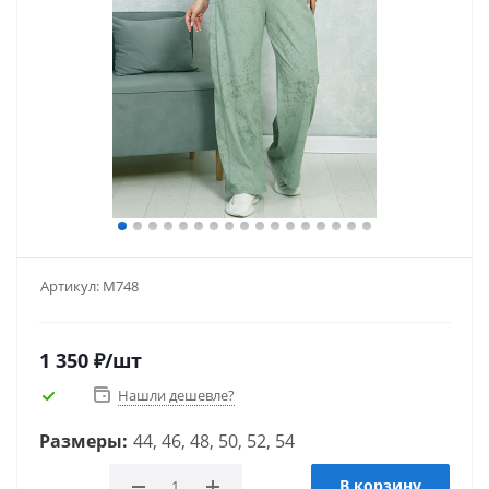
Артикул:
М748
1 350
₽
/шт
Нашли дешевле?
Размеры:
44, 46, 48, 50, 52, 54
В корзину