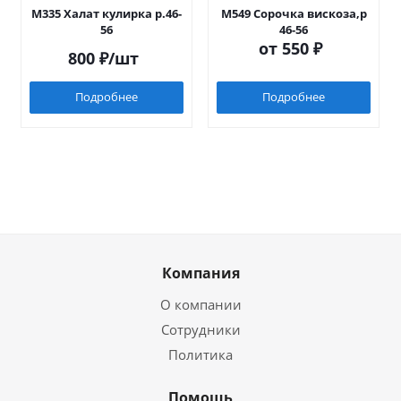
М335 Халат кулирка р.46-
М549 Сорочка вискоза,р
56
46-56
от
550 ₽
800
₽
/шт
Подробнее
Подробнее
Компания
О компании
Сотрудники
Политика
Помощь