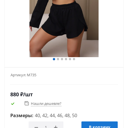
Артикул:
М735
880
₽
/шт
Нашли дешевле?
Размеры:
40, 42, 44, 46, 48, 50
В корзину