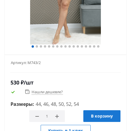
Артикул:
М743/2
530
₽
/шт
Нашли дешевле?
Размеры:
44, 46, 48, 50, 52, 54
В корзину
Купить в 1 клик