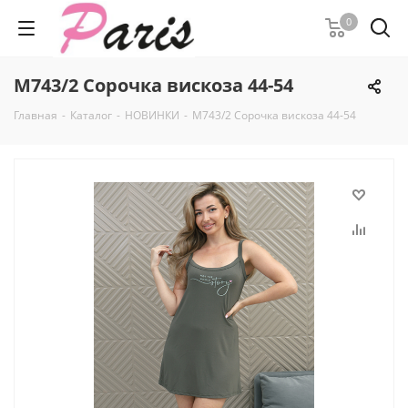
0
М743/2 Сорочка вискоза 44-54
Главная
-
Каталог
-
НОВИНКИ
-
М743/2 Сорочка вискоза 44-54