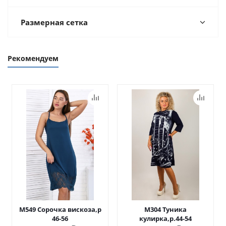
Размерная сетка
Рекомендуем
М549 Сорочка вискоза,р
М304 Туника
46-56
кулирка,р.44-54