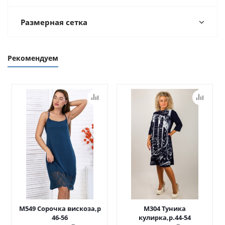
Размерная сетка
Рекомендуем
М549 Сорочка вискоза,р
М304 Туника
46-56
кулирка,р.44-54