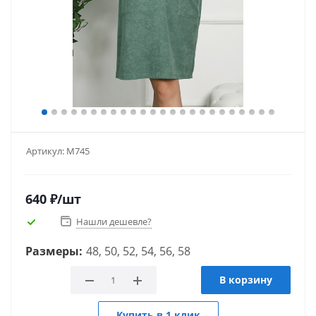
Артикул:
М745
640
₽
/шт
Нашли дешевле?
Размеры:
48, 50, 52, 54, 56, 58
В корзину
Купить в 1 клик