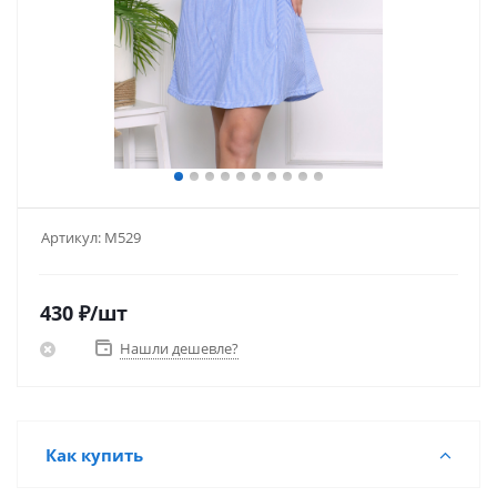
Артикул:
М529
430
₽
/шт
Нашли дешевле?
Как купить