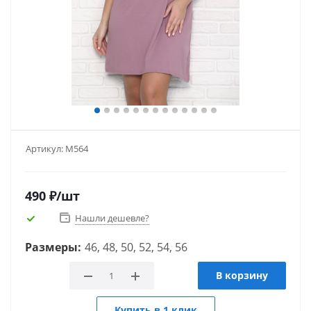
Артикул:
М564
490
₽
/шт
Нашли дешевле?
Размеры:
46, 48, 50, 52, 54, 56
В корзину
Купить в 1 клик