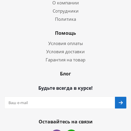
О компании
Сотрудники
Политика
Помощь
Условия оплаты
Условия доставки
Гарантия на товар
Блог
Будьте всегда в курсе!
Оставайтесь на связи