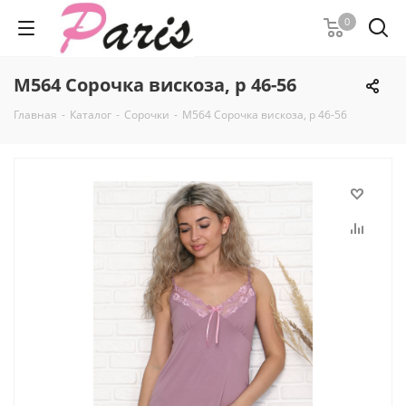
0
М564 Сорочка вискоза, р 46-56
Главная
-
Каталог
-
Сорочки
-
М564 Сорочка вискоза, р 46-56