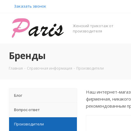
Заказать звонок
Женский трикотаж от
производителя
Бренды
Главная
-
Справочная информация
-
Производители
Наш интернет-магази
Блог
фирменная, никакого
рекомендованным п
Вопрос-ответ
Производители