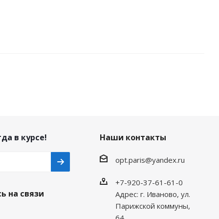
да в курсе!
Наши контакты
opt.paris@yandex.ru
+7-920-37-61-61-0
ь на связи
Адрес: г. Иваново, ул.
Парижской коммуны,
64