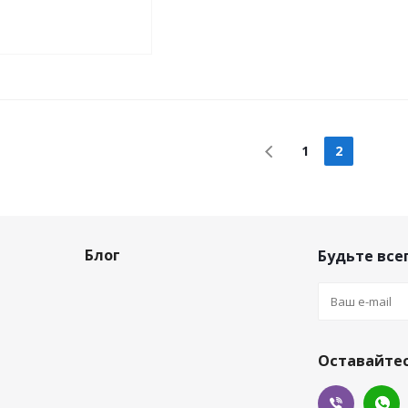
1
2
Блог
Будьте всег
Оставайтес