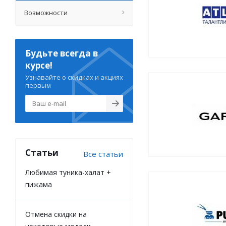
Возможности
Будьте всегда в
курсе!
Узнавайте о скидках и акциях
первым
Статьи
Все статьи
Любимая туника-халат +
пижама
Отмена скидки на