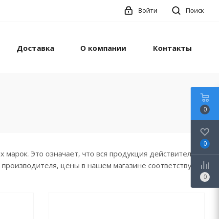
Войти
Поиск
Доставка
О компании
Контакты
0
0
марок. Это означает, что вся продукция действительно
я производителя, цены в нашем магазине соответствуют,
0