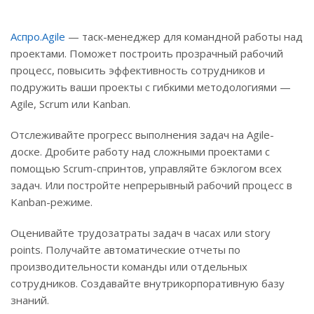
Аспро.Agile
— таск-менеджер для командной работы над
проектами. Поможет построить прозрачный рабочий
процесс, повысить эффективность сотрудников и
подружить ваши проекты с гибкими методологиями —
Agile, Scrum или Kanban.
Отслеживайте прогресс выполнения задач на Agile-
доске. Дробите работу над сложными проектами с
помощью Scrum-спринтов, управляйте бэклогом всех
задач. Или постройте непрерывный рабочий процесс в
Kanban-режиме.
Оценивайте трудозатраты задач в часах или story
points. Получайте автоматические отчеты по
производительности команды или отдельных
сотрудников. Создавайте внутрикорпоративную базу
знаний.