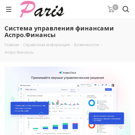
0
Система управления финансами
Аспро.Финансы
Главная
-
Справочная информация
-
Возможности
-
Аспро.Финансы